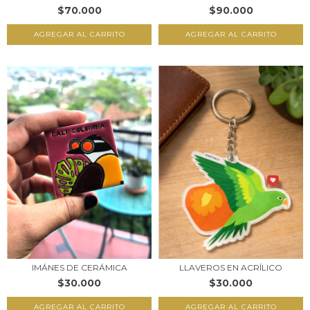
$90.000
$70.000
LLAVEROS EN ACRÍLICO
IMÁNES DE CERÁMICA
$30.000
$30.000
AGREGAR AL CARRITO
AGREGAR AL CARRITO