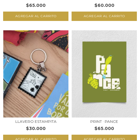
$65.000
$60.000
AGREGAR AL CARRITO
AGREGAR AL CARRITO
LLAVERO ESTAMPITA
PRINT · PANCE
$30.000
$65.000
AGREGAR AL CARRITO