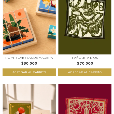
PAÑOLETA RÍOS
ROMPECABEZAS DE MADERA
$70.000
$30.000