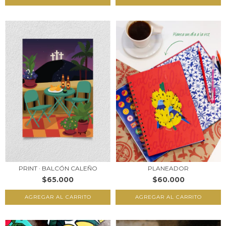
PRINT · BALCÓN CALEÑO
PLANEADOR
$65.000
$60.000
AGREGAR AL CARRITO
AGREGAR AL CARRITO