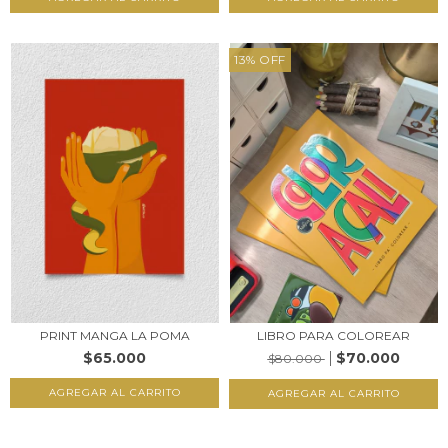
13
%
OFF
PRINT MANGA LA POMA
LIBRO PARA COLOREAR
$65.000
$70.000
$80.000
AGREGAR AL CARRITO