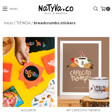
MENÚ
0
Inicio
/
TIENDA
/
breadcrumbs.stickers
KIT CAFECITO TIEMPO
AGÚZATE