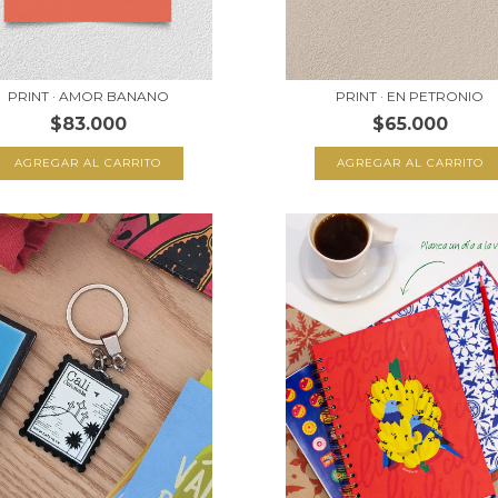
PRINT · AMOR BANANO
PRINT · EN PETRONIO
$83.000
$65.000
AGREGAR AL CARRITO
AGREGAR AL CARRITO