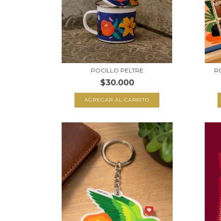
POCILLO PELTRE
R
$30.000