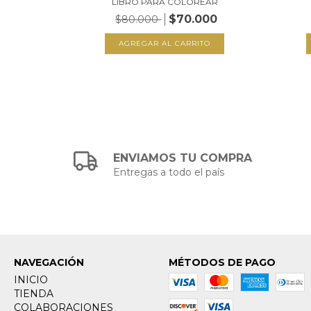
LIBRO PARA COLOREAR
$70.000
$80.000
ENVIAMOS TU COMPRA
Entregas a todo el país
NAVEGACIÓN
MÉTODOS DE PAGO
INICIO
TIENDA
COLABORACIONES