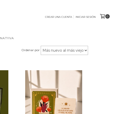
0
CREAR UNA CUENTA
INICIAR SESIÓN
 NATYVA
Ordenar por