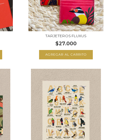
TARJETEROS FLUXUS
$27.000
AGREGAR AL CARRITO