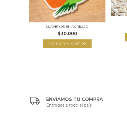
IONES
LLAVEROS EN ACRÍLICO
$30.000
AGREGAR AL CARRITO
ENVIAMOS TU COMPRA
Entregas a todo el país