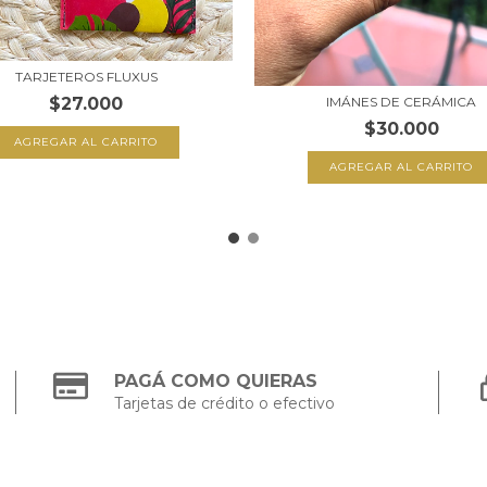
TARJETEROS FLUXUS
$27.000
IMÁNES DE CERÁMICA
$30.000
AGREGAR AL CARRITO
AGREGAR AL CARRITO
PAGÁ COMO QUIERAS
Tarjetas de crédito o efectivo