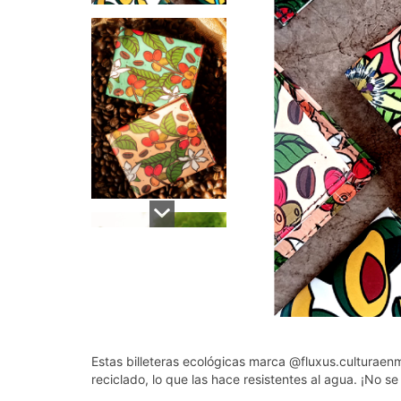
Estas billeteras ecológicas marca
@fluxus.culturaen
reciclado, lo que las hace resistentes al agua. ¡No s