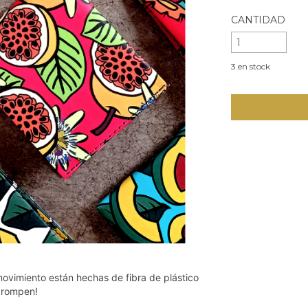
CANTIDAD
3
en stock
movimiento
están hechas de fibra de plástico
e rompen!