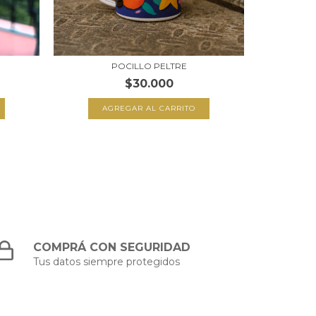
POCILLO PELTRE
BARA
$30.000
COMPRÁ CON SEGURIDAD
Tus datos siempre protegidos