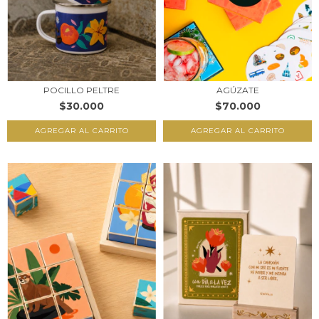
POCILLO PELTRE
AGÚZATE
$30.000
$70.000