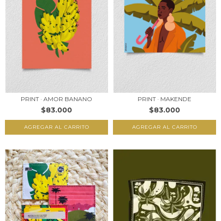
PRINT · AMOR BANANO
PRINT · MAKENDE
$83.000
$83.000
AGREGAR AL CARRITO
AGREGAR AL CARRITO