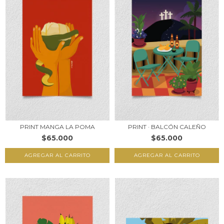
PRINT · BALCÓN CALEÑO
PRINT MANGA LA POMA
$65.000
$65.000
AGREGAR AL CARRITO
AGREGAR AL CARRITO