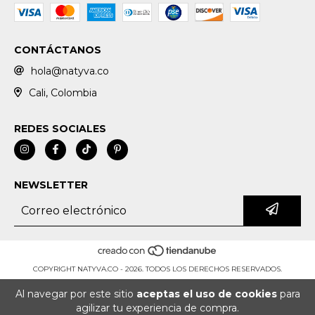
CONTÁCTANOS
hola@natyva.co
Cali, Colombia
REDES SOCIALES
NEWSLETTER
COPYRIGHT NATYVA.CO - 2026. TODOS LOS DERECHOS RESERVADOS.
Al navegar por este sitio
aceptas el uso de cookies
para
agilizar tu experiencia de compra.