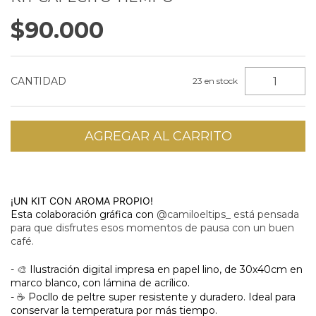
$90.000
CANTIDAD
23
en stock
¡UN KIT CON AROMA PROPIO!
Esta colaboración gráfica con
@camiloeltips_ está pensada
para que disfrutes esos momentos de pausa con un buen
café.
-
🎨
Ilustración digital impresa en papel lino, de 30x40cm en
m
arco blanco, con lámina de acrílico.
-
☕
Pocllo de peltre super resistente y duradero. Ideal para
conservar la temperatura por más tiempo.