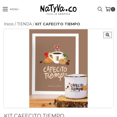
MENÚ
0
Inicio
/
TIENDA
/
KIT CAFECITO TIEMPO
KIT CAFECITO TIEMPO