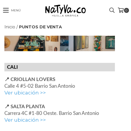
MENÚ
0
Inicio
/
PUNTOS DE VENTA
CALI
📍 CRIOLLAN LOVERS
Calle 4 #5-02 Barrio San Antonio
Ver ubicación >>
📍 SALTA PLANTA
Carrera 4C #1-80 Oeste. Barrio San Antonio
Ver ubicación >>