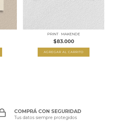
PRINT · MAKENDE
$83.000
AGREGAR AL CARRITO
A
COMPRÁ CON SEGURIDAD
Tus datos siempre protegidos