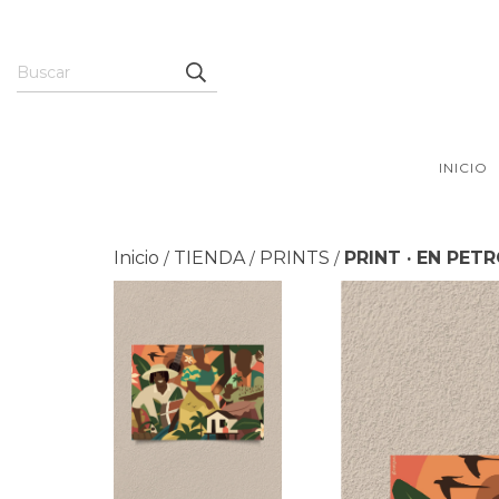
INICIO
Inicio
TIENDA
PRINTS
PRINT · EN PET
/
/
/