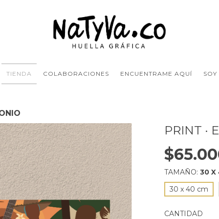
TIENDA
COLABORACIONES
ENCUENTRAME AQUÍ
SOY
RONIO
PRINT ·
$65.00
TAMAÑO:
30 X
30 x 40 cm
CANTIDAD