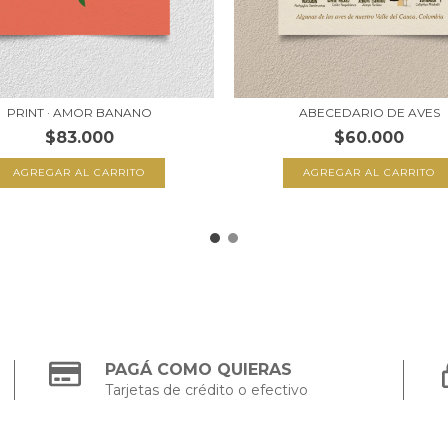
PRINT · AMOR BANANO
ABECEDARIO DE AVES
$83.000
$60.000
AGREGAR AL CARRITO
AGREGAR AL CARRITO
PAGÁ COMO QUIERAS
Tarjetas de crédito o efectivo