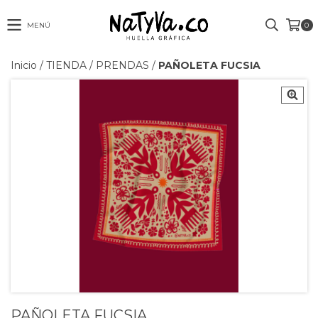
MENÚ
0
Inicio
/
TIENDA
/
PRENDAS
/
PAÑOLETA FUCSIA
PAÑOLETA FUCSIA