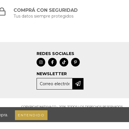
COMPRÁ CON SEGURIDAD
Tus datos siempre protegidos
REDES SOCIALES
NEWSLETTER
COPYRIGHT NATYVA.CO - 2026. TODOS LOS DERECHOS RESERVADOS.
mpra.
ENTENDIDO