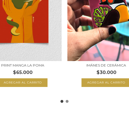
PRINT MANGA LA POMA
IMÁNES DE CERÁMICA
$65.000
$30.000
AGREGAR AL CARRITO
AGREGAR AL CARRITO