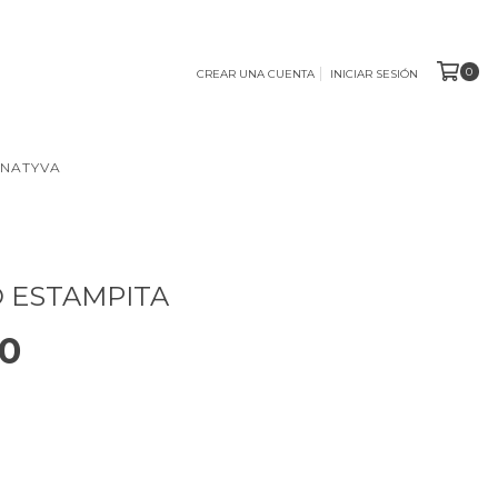
0
CREAR UNA CUENTA
INICIAR SESIÓN
 NATYVA
 ESTAMPITA
00