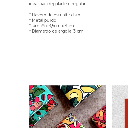
ideal para regalarte o regalar.
* Llavero de esmalte duro
* Metal pulido
*Tamaño: 3,5cm x 4cm
* Diametro de argolla: 3 cm