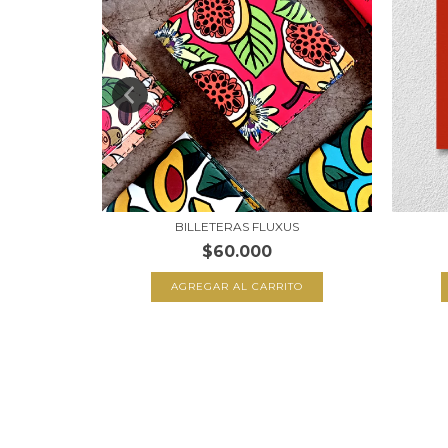
MPO
BILLETERAS FLUXUS
$60.000
AGREGAR AL CARRITO