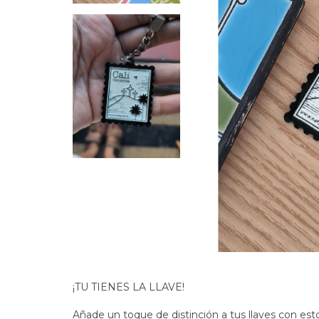
¡TU TIENES LA LLAVE!
Añade un toque de distinción a tus llaves con esto