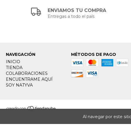
ENVIAMOS TU COMPRA
Entregas a todo el país
NAVEGACIÓN
MÉTODOS DE PAGO
INICIO
TIENDA
COLABORACIONES
ENCUENTRAME AQUÍ
SOY NATYVA
Al navegar por este sit