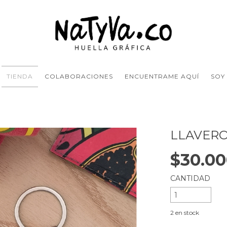
TIENDA
COLABORACIONES
ENCUENTRAME AQUÍ
SOY
LLAVERO
$30.0
CANTIDAD
2
en stock