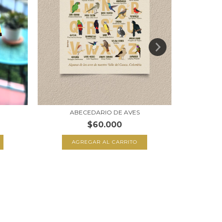
ABECEDARIO DE AVES
$60.000
AGREGAR AL CARRITO
A