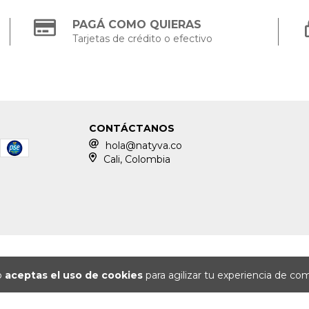
PAGÁ COMO QUIERAS
Tarjetas de crédito o efectivo
CONTÁCTANOS
hola@natyva.co
Cali, Colombia
io
aceptas el uso de cookies
para agilizar tu experiencia de co